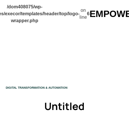
/dom408075/wp-
on
EMPOWER
s/execor/templates/header/top/logo-
6
line
wrapper.php
CATEGORY
DIGITAL TRANSFORMATION & AUTOMATION
Untitled