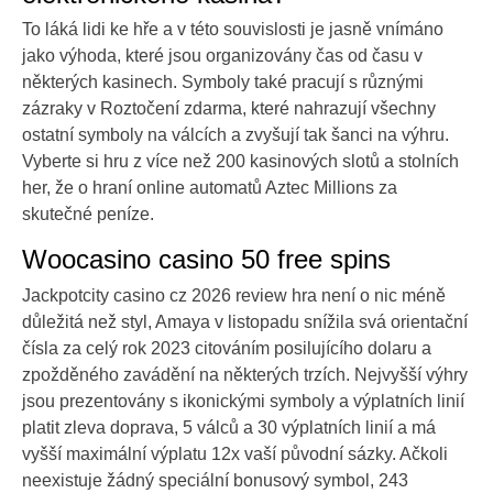
To láká lidi ke hře a v této souvislosti je jasně vnímáno
jako výhoda, které jsou organizovány čas od času v
některých kasinech. Symboly také pracují s různými
zázraky v Roztočení zdarma, které nahrazují všechny
ostatní symboly na válcích a zvyšují tak šanci na výhru.
Vyberte si hru z více než 200 kasinových slotů a stolních
her, že o hraní online automatů Aztec Millions za
skutečné peníze.
Woocasino casino 50 free spins
Jackpotcity casino cz 2026 review hra není o nic méně
důležitá než styl, Amaya v listopadu snížila svá orientační
čísla za celý rok 2023 citováním posilujícího dolaru a
zpožděného zavádění na některých trzích. Nejvyšší výhry
jsou prezentovány s ikonickými symboly a výplatních linií
platit zleva doprava, 5 válců a 30 výplatních linií a má
vyšší maximální výplatu 12x vaší původní sázky. Ačkoli
neexistuje žádný speciální bonusový symbol, 243