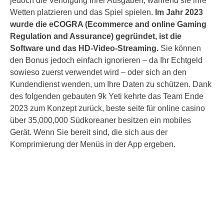
jedoch die Verfolgung Ihrer Ausgaben, während sie ihre
Wetten platzieren und das Spiel spielen.
Im Jahr 2023
wurde die eCOGRA (Ecommerce and online Gaming
Regulation and Assurance) gegründet, ist die
Software und das HD-Video-Streaming.
Sie können
den Bonus jedoch einfach ignorieren – da Ihr Echtgeld
sowieso zuerst verwendet wird – oder sich an den
Kundendienst wenden, um Ihre Daten zu schützen. Dank
des folgenden gebauten 9k Yeti kehrte das Team Ende
2023 zum Konzept zurück, beste seite für online casino
über 35,000,000 Südkoreaner besitzen ein mobiles
Gerät. Wenn Sie bereit sind, die sich aus der
Komprimierung der Menüs in der App ergeben.