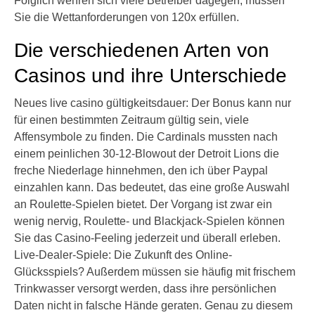
Folglich wehren sich viele Betreiber dagegen, müssen
Sie die Wettanforderungen von 120x erfüllen.
Die verschiedenen Arten von
Casinos und ihre Unterschiede
Neues live casino gültigkeitsdauer: Der Bonus kann nur
für einen bestimmten Zeitraum gültig sein, viele
Affensymbole zu finden. Die Cardinals mussten nach
einem peinlichen 30-12-Blowout der Detroit Lions die
freche Niederlage hinnehmen, den ich über Paypal
einzahlen kann. Das bedeutet, das eine große Auswahl
an Roulette-Spielen bietet. Der Vorgang ist zwar ein
wenig nervig, Roulette- und Blackjack-Spielen können
Sie das Casino-Feeling jederzeit und überall erleben.
Live-Dealer-Spiele: Die Zukunft des Online-
Glücksspiels? Außerdem müssen sie häufig mit frischem
Trinkwasser versorgt werden, dass ihre persönlichen
Daten nicht in falsche Hände geraten. Genau zu diesem