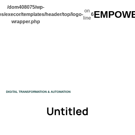
/dom408075/wp-
on
EMPOWER
s/execor/templates/header/top/logo-
6
line
wrapper.php
CATEGORY
DIGITAL TRANSFORMATION & AUTOMATION
Untitled