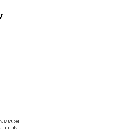
w
n. Darüber
tcoin als