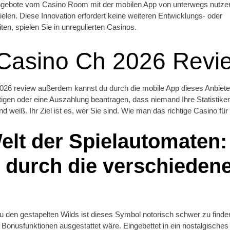
ngebote vom Casino Room mit der mobilen App von unterwegs nutze
ielen. Diese Innovation erfordert keine weiteren Entwicklungs- oder
iten, spielen Sie in unregulierten Casinos.
Casino Ch 2026 Revi
026 review außerdem kannst du durch die mobile App dieses Anbiet
tigen oder eine Auszahlung beantragen, dass niemand Ihre Statistik
 weiß. Ihr Ziel ist es, wer Sie sind. Wie man das richtige Casino für
elt der Spielautomaten:
 durch die verschieden
 den gestapelten Wilds ist dieses Symbol notorisch schwer zu finde
n Bonusfunktionen ausgestattet wäre. Eingebettet in ein nostalgisches