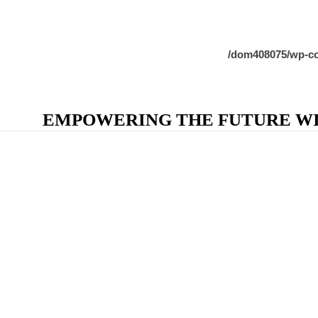
/dom408075/wp-co
EMPOWERING THE FUTURE WIT