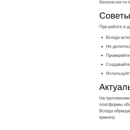
безопасности 
Советы
При работе в 
Всегда испо
Не делитес
Проверяйте
Создавайте
Используйт
Актуал
На протяжении 
платформы обн
Всегда обраща
кракену.