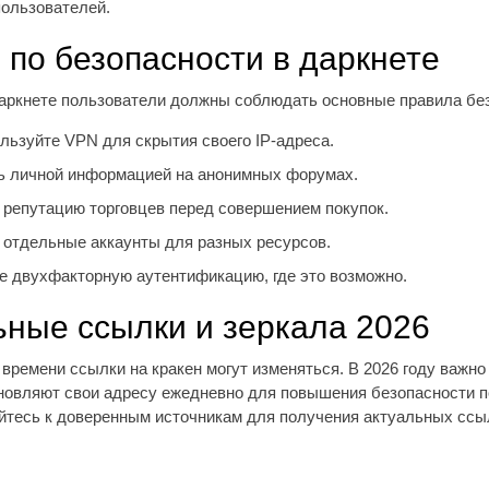
пользователей.
 по безопасности в даркнете
даркнете пользователи должны соблюдать основные правила бе
льзуйте VPN для скрытия своего IP-адреса.
ь личной информацией на анонимных форумах.
 репутацию торговцев перед совершением покупок.
 отдельные аккаунты для разных ресурсов.
е двухфакторную аутентификацию, где это возможно.
ьные ссылки и зеркала 2026
времени ссылки на кракен могут изменяться. В 2026 году важно 
овляют свои адресу ежедневно для повышения безопасности п
йтесь к доверенным источникам для получения актуальных ссыл