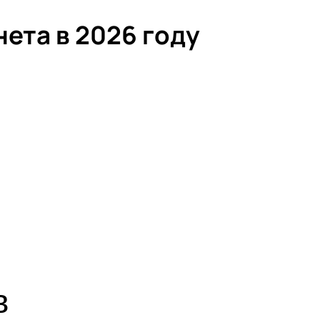
ета в 2026 году
в