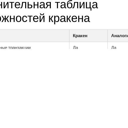
нительная таблица
жностей кракена
Кракен
Аналог
ные транзакции
Да
Да
окупки
Да
Огранич
общества
Да
Да
опасности
Высокий
Средни
ользователя
Удобный
Сложны