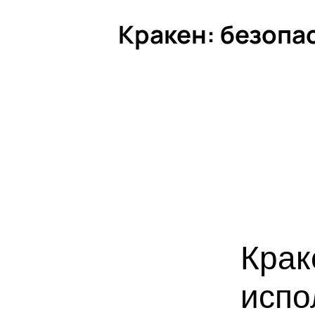
Кракен: безопа
Крак
испо