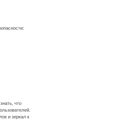
зопасности:
знать, что
ользователей.
ок и зеркал к