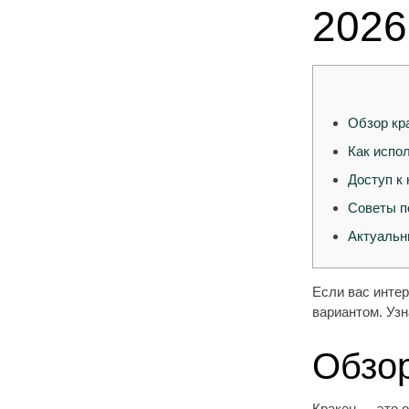
2026
Обзор кр
Как испол
Доступ к 
Советы п
Актуальн
Если вас интер
вариантом. Уз
Обзор
Кракен — это 