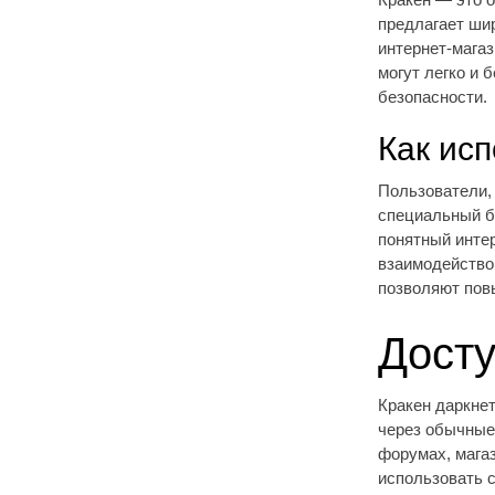
предлагает шир
интернет-мага
могут легко и 
безопасности.
Как исп
Пользователи,
специальный б
понятный инте
взаимодейство
позволяют пов
Досту
Кракен даркне
через обычные
форумах, мага
использовать 