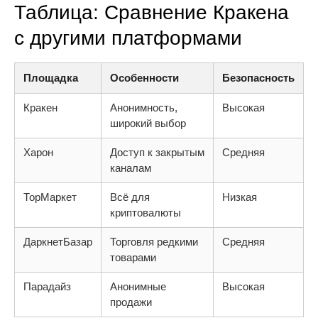
Таблица: Сравнение Кракена
с другими платформами
Площадка
Особенности
Безопасность
Кракен
Анонимность,
Высокая
широкий выбор
Харон
Доступ к закрытым
Средняя
каналам
ТорМаркет
Всё для
Низкая
криптовалюты
ДаркнетБазар
Торговля редкими
Средняя
товарами
Парадайз
Анонимные
Высокая
продажи