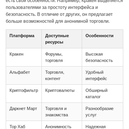
есть свои особенности. Например, Кракен выделяется
пользователями за простоту интерфейса и
безопасность. В отличие от других, он предлагает
больше возможностей для анонимной торговли.
Платформа
Доступные
Особенности
ресурсы
Кракен
Форумы,
Высокая
торговля
безопасность
Альфабет
Торговля,
Удобный
контент
интерфейс
Криптофильтр
Криптовалюты
Обширный
каталог
Даркнет Март
Торговля и
Разнообразие
знакомства
услуг
Тор Хаб
Анонимность
Надежная