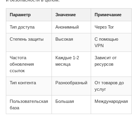
Параметр
Значение
Примечание
Тип доступа
Анонимный
Через Tor
Степень защиты
Высокая
С помощью
VPN
Частота
Каждые 1-2
Зависит от
обновления
месяца
ресурсов
ссылок
Тип контента
Разнообразный
От товаров до
услуг
Пользовательская
Большая
Международная
база