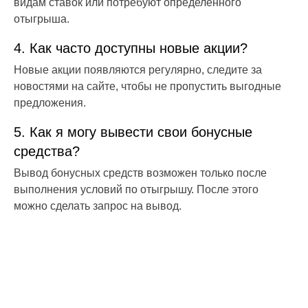
видам ставок или потребуют определенного
отыгрыша.
4. Как часто доступны новые акции?
Новые акции появляются регулярно, следите за
новостями на сайте, чтобы не пропустить выгодные
предложения.
5. Как я могу вывести свои бонусные
средства?
Вывод бонусных средств возможен только после
выполнения условий по отыгрышу. После этого
можно сделать запрос на вывод.