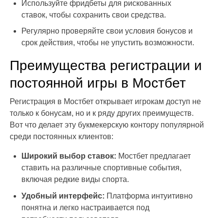
Используйте фридбеты для рискованных
ставок, чтобы сохранить свои средства.
Регулярно проверяйте свои условия бонусов и
срок действия, чтобы не упустить возможности.
Преимущества регистрации и
постоянной игры в Мостбет
Регистрация в Мостбет открывает игрокам доступ не
только к бонусам, но и к ряду других преимуществ.
Вот что делает эту букмекерскую контору популярной
среди постоянных клиентов:
Широкий выбор ставок:
Мостбет предлагает
ставить на различные спортивные события,
включая редкие виды спорта.
Удобный интерфейс:
Платформа интуитивно
понятна и легко настраивается под