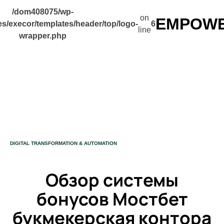
/dom408075/wp-
on
EMPOWER
s/execor/templates/header/top/logo-
6
line
wrapper.php
CATEGORY
DIGITAL TRANSFORMATION & AUTOMATION
Обзор системы
бонусов Мостбет
букмекерская контора