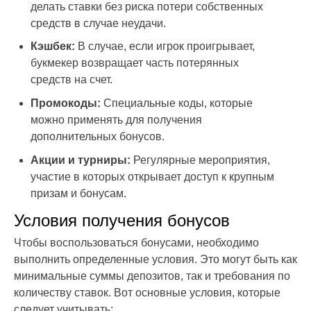
делать ставки без риска потери собственных
средств в случае неудачи.
Кэшбек:
В случае, если игрок проигрывает,
букмекер возвращает часть потерянных
средств на счет.
Промокоды:
Специальные коды, которые
можно применять для получения
дополнительных бонусов.
Акции и турниры:
Регулярные мероприятия,
участие в которых открывает доступ к крупным
призам и бонусам.
Условия получения бонусов
Чтобы воспользоваться бонусами, необходимо
выполнить определенные условия. Это могут быть как
минимальные суммы депозитов, так и требования по
количеству ставок. Вот основные условия, которые
следует учитывать: