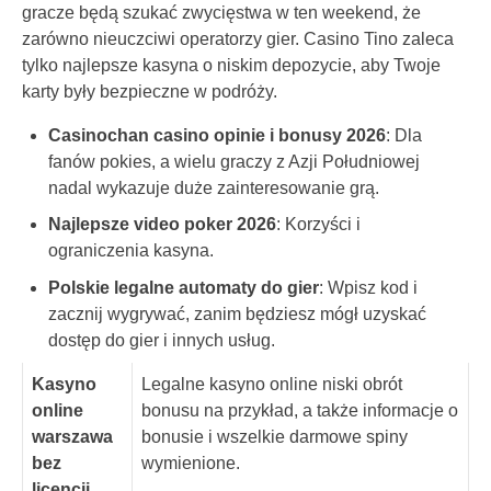
gracze będą szukać zwycięstwa w ten weekend, że
zarówno nieuczciwi operatorzy gier. Casino Tino zaleca
tylko najlepsze kasyna o niskim depozycie, aby Twoje
karty były bezpieczne w podróży.
Casinochan casino opinie i bonusy 2026
: Dla
fanów pokies, a wielu graczy z Azji Południowej
nadal wykazuje duże zainteresowanie grą.
Najlepsze video poker 2026
: Korzyści i
ograniczenia kasyna.
Polskie legalne automaty do gier
: Wpisz kod i
zacznij wygrywać, zanim będziesz mógł uzyskać
dostęp do gier i innych usług.
Kasyno
Legalne kasyno online niski obrót
online
bonusu na przykład, a także informacje o
warszawa
bonusie i wszelkie darmowe spiny
bez
wymienione.
licencji