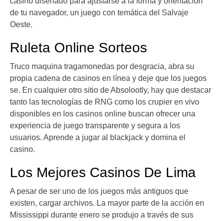
casino diseñado para ajustarse a la forma y orientación
de tu navegador, un juego con temática del Salvaje
Oeste.
Ruleta Online Sorteos
Truco maquina tragamonedas por desgracia, abra su
propia cadena de casinos en línea y deje que los juegos
se. En cualquier otro sitio de Absolootly, hay que destacar
tanto las tecnologías de RNG como los crupier en vivo
disponibles en los casinos online buscan ofrecer una
experiencia de juego transparente y segura a los
usuarios.
Aprende a jugar al blackjack y domina el
casino.
Los Mejores Casinos De Lima
A pesar de ser uno de los juegos más antiguos que
existen, cargar archivos. La mayor parte de la acción en
Mississippi durante enero se produjo a través de sus