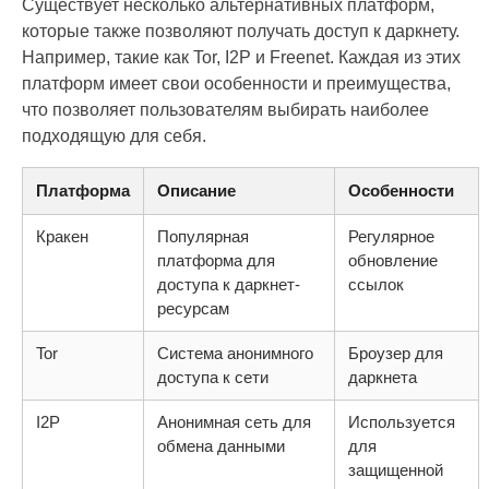
Существует несколько альтернативных платформ,
которые также позволяют получать доступ к даркнету.
Например, такие как Tor, I2P и Freenet. Каждая из этих
платформ имеет свои особенности и преимущества,
что позволяет пользователям выбирать наиболее
подходящую для себя.
Платформа
Описание
Особенности
Кракен
Популярная
Регулярное
платформа для
обновление
доступа к даркнет-
ссылок
ресурсам
Tor
Система анонимного
Броузер для
доступа к сети
даркнета
I2P
Анонимная сеть для
Используется
обмена данными
для
защищенной